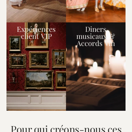
Expériences
Diners
client VIP
musicaux &
Accords Vin
Pour qui créons-nous ces