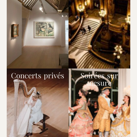
Concerts privés
Soirées sur
mesure