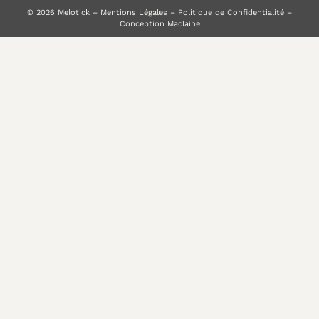
© 2026 Melotick –
Mentions Légales
–
Politique de Confidentialité
–
Conception Maclaine