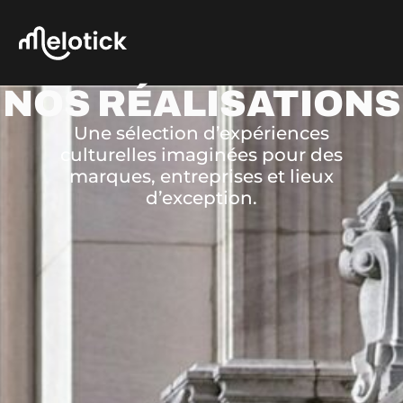
NOS RÉALISATIONS
Une sélection d’expériences
culturelles imaginées pour des
marques, entreprises et lieux
d’exception.